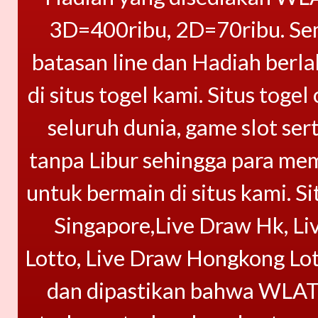
3D=400ribu, 2D=70ribu. Semu
batasan line dan Hadiah berl
di situs togel kami. Situs toge
seluruh dunia, game slot se
tanpa Libur sehingga para me
untuk bermain di situs kami. 
Singapore,Live Draw Hk, Li
Lotto, Live Draw Hongkong Lot
dan dipastikan bahwa WLAT