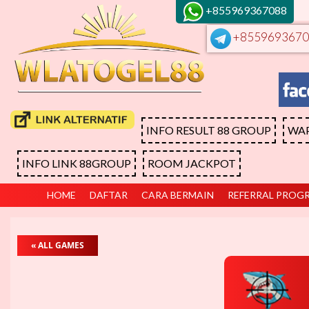
+855969367088
+8559693670
INFO RESULT 88 GROUP
WA
INFO LINK 88GROUP
ROOM JACKPOT
HOME
DAFTAR
CARA BERMAIN
REFERRAL PROG
« ALL GAMES