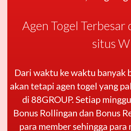
Agen Togel Terbesar 
situs 
Dari waktu ke waktu banyak b
akan tetapi agen togel yang pa
di 88GROUP. Setiap mingg
Bonus Rollingan dan Bonus Re
para member sehingga para m