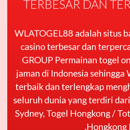
TERBESAR DAN TER
WLATOGEL88 adalah situs band
casino terbesar dan terper
GROUP Permainan togel onli
jaman di Indonesia sehingg
terbaik dan terlengkap mengh
seluruh dunia yang terdiri dar
Sydney, Togel Hongkong / Tot
,Hongkong L